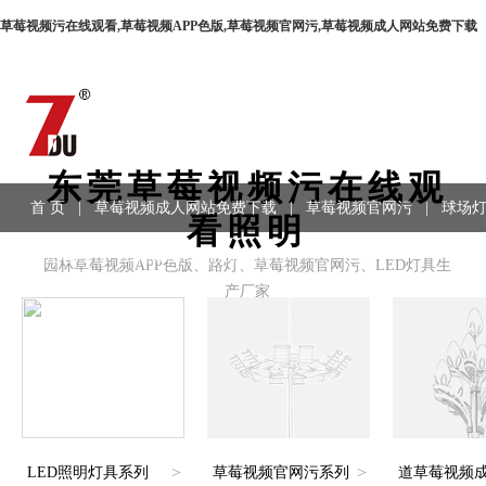
草莓视频污在线观看,草莓视频APP色版,草莓视频官网污,草莓视频成人网站免费下载
东莞草莓视频污在线观
首 页
|
草莓视频成人网站免费下载
|
草莓视频官网污
|
球场
看照明
应用领域
|
工程案例
|
联系方式
园林草莓视频APP色版、路灯、草莓视频官网污、LED灯具生
产厂家
>
>
LED照明灯具系列
草莓视频官网污系列
道草莓视频