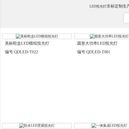
非标定制生产
LED投光灯
美标鞋盒LED模组投光灯
圆形大功率LED投光灯
编号:QDLED-T022
编号:QDLED-T001