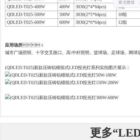
QDLED-T025-400W
400W
3030(2*4*64pcs)
8组
QDLED-T025-500W
500W
3030(2*5*64pcs)
10组
QDLED-T025-600W
600W
3030(2*6*64pcs)
12组
应用场所
：
城市广场照明、十字交叉路口、高\中杆照明、篮球场、足球场、
(QDLED-T025)新款压铸铝模组式LED投光灯系列实拍图片展示：
更多“
LE