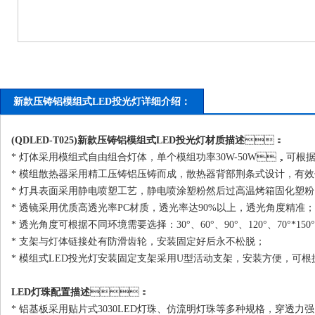
新款压铸铝模组式LED投光灯详细介绍：
(QDLED-T025)新款压铸铝模组式
LED投光灯
材质描述
：
* 灯体采用模组式自由组合灯体，单个模组功率30W-50W，可根
* 模组散热器采用精工压铸铝压铸而成，散热器背部荆条式设计，有
* 灯具表面采用静电喷塑工艺，静电喷涂塑粉然后过高温烤箱固化塑粉，
* 透镜采用优质高透光率PC材质，透光率达90%以上，透光角度精准；
* 透光角度可根据不同环境需要选择：30°、60°、90°、120°、70°*150°
* 支架与灯体链接处有防滑齿轮，安装固定好后永不松脱；
* 模组式LED投光灯安装固定支架采用U型活动支架，安装方便，可
LED灯珠配置描述
：
* 铝基板采用贴片式3030LED灯珠、仿流明灯珠等多种规格，穿透力强，